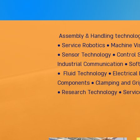
Assembly & Handling technolog
• Service Robotics • Machine Vis
• Sensor Technology • Control
Industrial Communication • So
• Fluid Technology • Electrical
Components • Clamping and Gr
• Research Technology • Servic