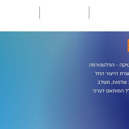
רוכות לפי תחום
תערוכות בעולם
אודות
יקה - הפלטפורמה
רת הייצור החל
 שלמות, משלב
לל המותאם לצרכי