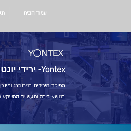
עמוד הבית
תע
ירידי יונטקס -Yontex
מפיקת הירידים בנירנברג ומינכן
בנושא בירה ותעשיית המשקאות