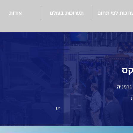
רוכות לפי תחום
תערוכות בעולם
אודות
 גרמניה
1/4