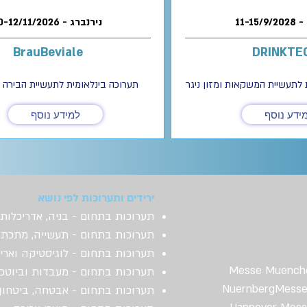
10-12/11/2026 - נירנברג
BrauBeviale
DRINKTE
 לתעשיית המשקאות ומזון ניגר
תערוכה בינלאומית לתעשיית הבירה
ידע נוסף
למידע נוסף
ירידים ותערוכות לפי נושא
תערוכות בתחום - בניה, אדריכלות 
תערוכות בתחום - תעשייה, מתכת 
תערוכות בתחום - לוגיסטיקה וארי
תערוכות בתחום - מעבדות וביוטכנ
תערוכות בתחום - אבטחה, ביטחון