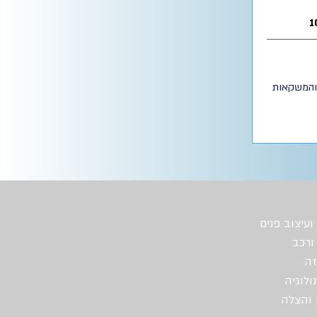
 והמשקאות
ועיצוב פנים
ורכב
זה
ולוגיה
 והצלה