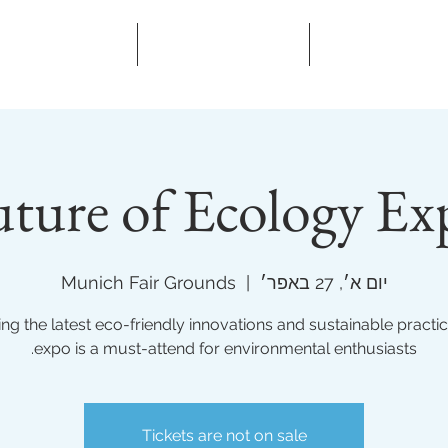
רוכות לפי תחום
תערוכות בעולם
אודות
uture of Ecology Ex
יום א׳, 27 באפר׳
  |  
Munich Fair Grounds
ing the latest eco-friendly innovations and sustainable practice
expo is a must-attend for environmental enthusiasts.
Tickets are not on sale