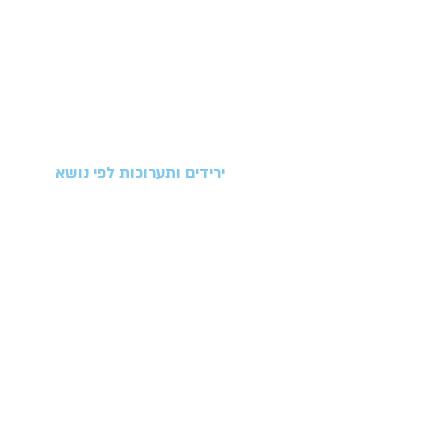
ירידים ותערוכות לפי נושא
תערוכות בתחום - בניה, אדריכלות 
תערוכות בתחום - תעשייה, מתכת 
תערוכות בתחום - לוגיסטיקה וארי
תערוכות בתחום - מעבדות וביוטכנ
תערוכות בתחום - אבטחה, ביטחון
תערוכות בתחום - מוצרי צריכה
תערוכות בתחום - אלקטרוניקה ומ
תערוכות בתחום - מזון ומשקאות