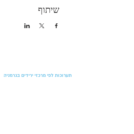
שיתוף
צרו קשר עם משרדנו
אודותינו
תערוכות לפי מרכזי ירידים בגרמניה
תערוכות במרכז הירידים במינכן - Messe Muenchen
תערוכות ב
מרכז הירידים בנירנברג - NuernbergMesse
תערוכות ב
מרכז הירידים בהנובר - Hannover Messe
תערוכות בחסות יונטקס - Yontex