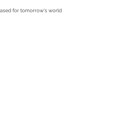
ased for tomorrow's world.