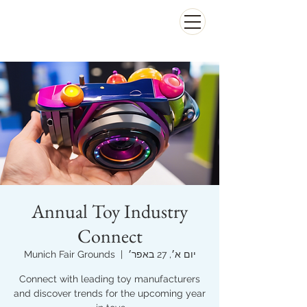
Annual Toy Industry
Connect
יום א׳, 27 באפר׳
  |  
Munich Fair Grounds
Connect with leading toy manufacturers
and discover trends for the upcoming year