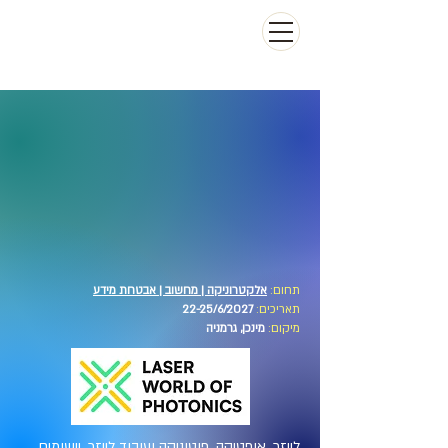
תחום:
אלקטרוניקה | מחשוב | אבטחת מידע
תאריכים:
22-25/6/2027
מיקום:
מינכן, גרמניה
לייזר, אופטיקה, פוטוניקה ועיבוד לייזר, יישומים