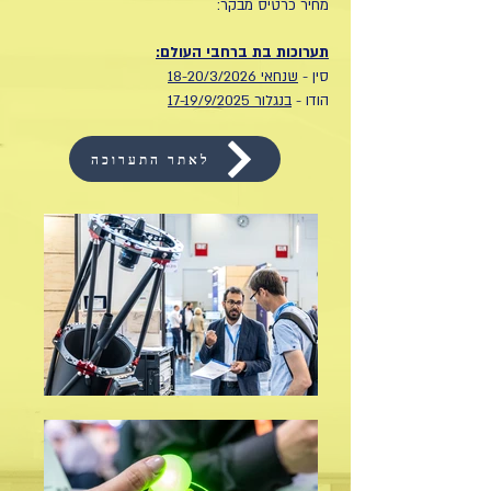
מחיר כרטיס מבקר:
תערוכות בת ברחבי העולם:
סין -
שנחאי 18-20/3/2026
הודו -
בנגלור 17-19/9/2025
לאתר התערוכה