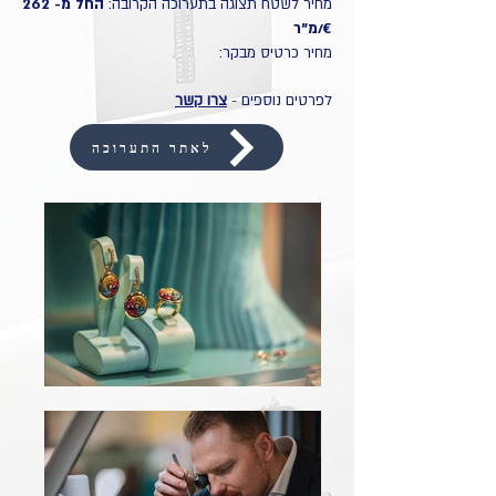
מחיר לשטח תצוגה בתערוכה הקרובה:
החל מ- 262
€/מ"ר
מחיר כרטיס מבקר:
לפרטים נוספים -
צרו קשר
לאתר התערוכה