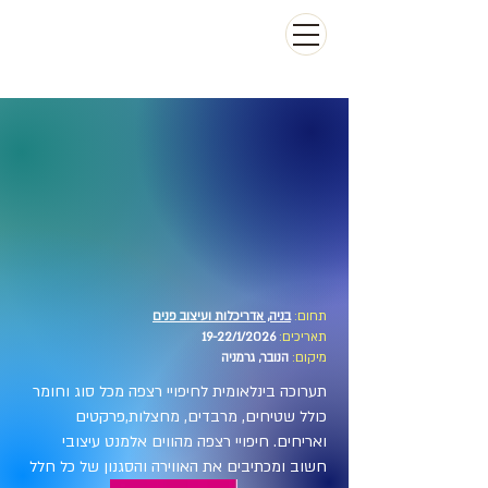
תחום:
בניה, אדריכלות ועיצוב פנים
תאריכים:
19-22/1/2026
מיקום:
הנובר, גרמניה
תערוכה בינלאומית לחיפויי רצפה מכל סוג וחומר
כולל שטיחים, מרבדים, מחצלות,פרקטים
ואריחים. חיפויי רצפה מהווים אלמנט עיצובי
חשוב ומכתיבים את האווירה והסגנון של כל חלל