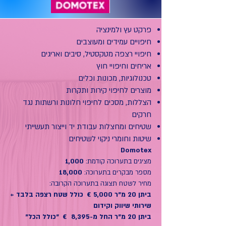
פרקט עץ ולמינציה
חיפויים עמידים ומעוצבים
חיפויי רצפה מטקסטיל, סיבים ואריגים
אריחים וחיפויי חוץ
טכנולוגיות, מכונות וכלים
מוצרים לחיפוי קירות ותקרות
הצללות, מסכים לחיפוי חלונות ורשתות נגד
חרקים
שטיחים ומחצלות עבודת יד וייצור תעשייתי
שיטות וחומרי ניקוי לשטיחים
Domotex
מציגים בתערוכה קודמת:
1,000
מספר מבקרים בתערוכה:
18,000
מחיר לשטח תצוגה בתערוכה הקרובה:
ביתן 20 מ"ר 5,000 € כולל שטח רצפה בלבד +
שירותי שיווק וקידום
ביתן 20 מ"ר החל מ-8,395 € "כולל הכל"